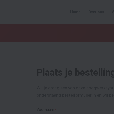
Home
Over ons
V
Plaats je bestellin
Wil je graag een van onze hoogwerksyst
onderstaand bestelformulier in en wij be
Voornaam