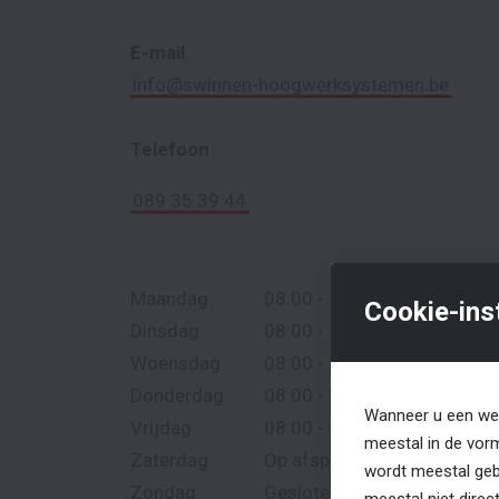
E-mail
info@swinnen-hoogwerksystemen.be
Telefoon
089 35 39 44
Maandag
08:00 - 12.30 & 13.00 - 18:
Cookie-ins
Dinsdag
08:00 - 12.30 & 13.00 - 18:
Woensdag
08:00 - 12.30 & 13.00 - 18:
Donderdag
08:00 - 12.30 & 13.00 - 18:
Wanneer u een web
Vrijdag
08:00 - 12.30 & 13.00 - 18:
meestal in de vor
Zaterdag
Op afspraak
wordt meestal gebr
Zondag
Gesloten
meestal niet dire