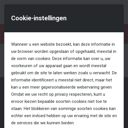
Cookie-instellingen
Verkoop
Wanneer u een website bezoekt, kan deze informatie in
uw browser worden opgeslaan of opgehaald, meestal in
de vorm van cookies. Deze informatie kan over u, uw
voorkeuren of uw apparaat gaan en wordt meestal
gebruikt om de site te laten werken zoals u verwacht. De
informatie identificeert u meestal niet direct, maar het
kan u een meer gepersonaliseerde webervaring geven.
Omdat we uw recht op privacy respecteren, kunt u
Swinnen Hoogwerksystemen
ervoor kiezen bepaalde soorten cookies niet toe te
staan. Het blokkeren van sommige soorten cookies kan
Hasseltweg 284
3600 Genk
echter een invloed hebben op uw ervaring met de site en
de services die we kunnen bieden.